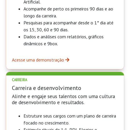
Artificial.
Acompanhe de perto os primeiros 90 dias e ao
longo da carreira.
Pesquisas para acompanhar desde o 1° dia até
os 15, 30, 60 e 90 dias.
Dados e análises com relatórios, gráficos
dinâmicos e 9box.
Acesse uma demonstração
CARREIRA
Carreira e desenvolvimento
Alinhe e engaje seus talentos com uma cultura
de desenvolvimento e resultados.
Estruture seus cargos com um plano de carreira
focado no crescimento.
Estimule rituais de 1:1, PDI, Elogios e